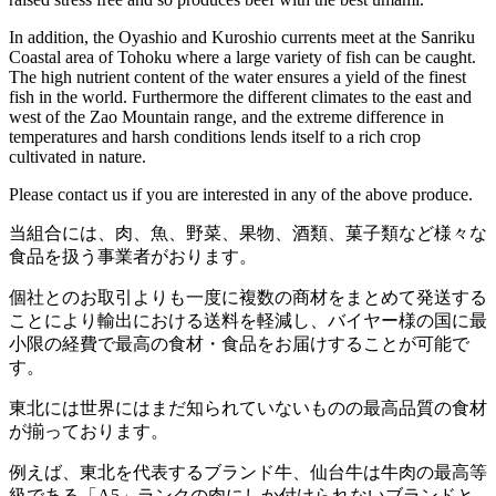
In addition, the Oyashio and Kuroshio currents meet at the Sanriku
Coastal area of Tohoku where a large variety of fish can be caught.
The high nutrient content of the water ensures a yield of the finest
fish in the world. Furthermore the different climates to the east and
west of the Zao Mountain range, and the extreme difference in
temperatures and harsh conditions lends itself to a rich crop
cultivated in nature.
Please contact us if you are interested in any of the above produce.
当組合には、肉、魚、野菜、果物、酒類、菓子類など様々な
食品を扱う事業者がおります。
個社とのお取引よりも一度に複数の商材をまとめて発送する
ことにより輸出における送料を軽減し、バイヤー様の国に最
小限の経費で最高の食材・食品をお届けすることが可能で
す。
東北には世界にはまだ知られていないものの最高品質の食材
が揃っております。
例えば、東北を代表するブランド牛、仙台牛は牛肉の最高等
級である「A5」ランクの肉にしか付けられないブランドと