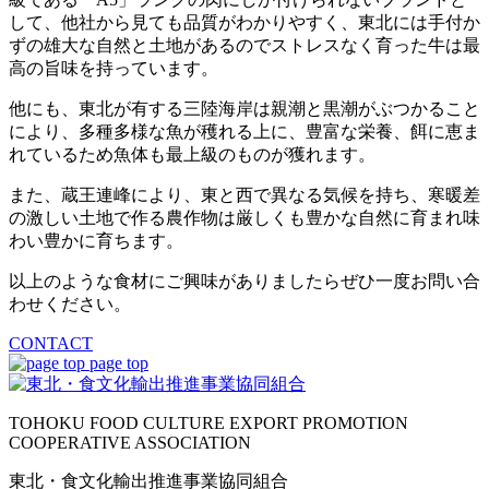
して、他社から見ても品質がわかりやすく、東北には手付か
ずの雄大な自然と土地があるのでストレスなく育った牛は最
高の旨味を持っています。
他にも、東北が有する三陸海岸は親潮と黒潮がぶつかること
により、多種多様な魚が穫れる上に、豊富な栄養、餌に恵ま
れているため魚体も最上級のものが獲れます。
また、蔵王連峰により、東と西で異なる気候を持ち、寒暖差
の激しい土地で作る農作物は厳しくも豊かな自然に育まれ味
わい豊かに育ちます。
以上のような食材にご興味がありましたらぜひ一度お問い合
わせください。
CONTACT
page top
TOHOKU FOOD CULTURE EXPORT PROMOTION
COOPERATIVE ASSOCIATION
東北・食文化輸出推進事業協同組合