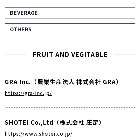
BEVERAGE
OTHERS
FRUIT AND VEGITABLE
GRA Inc.（農業生産法人 株式会社 GRA）
https://gra-inc.jp/
SHOTEI Co.,Ltd（株式会社 庄定）
https://www.shotei.co.jp/