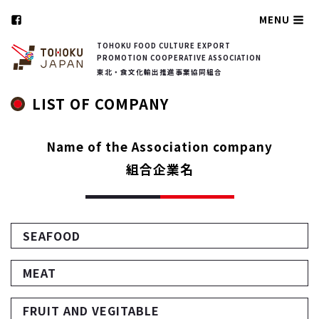
MENU
TOHOKU FOOD CULTURE EXPORT
PROMOTION COOPERATIVE ASSOCIATION
東北・食文化輸出推進事業協同組合
LIST OF COMPANY
Name of the Association company
組合企業名
SEAFOOD
MEAT
FRUIT AND VEGITABLE