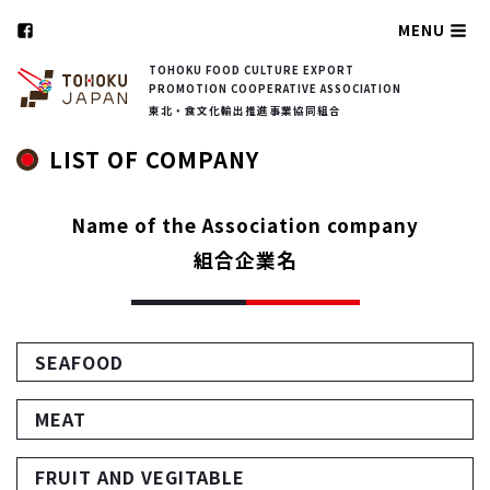
MENU
TOHOKU FOOD CULTURE EXPORT
PROMOTION COOPERATIVE ASSOCIATION
東北・食文化輸出推進事業協同組合
LIST OF COMPANY
Name of the Association company
組合企業名
SEAFOOD
MEAT
FRUIT AND VEGITABLE