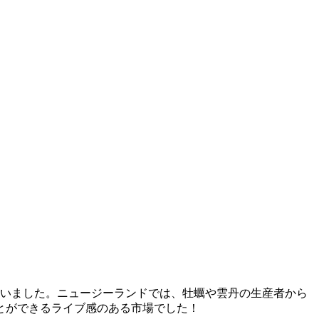
行いました。ニュージーランドでは、牡蠣や雲丹の生産者から
とができるライブ感のある市場でした！