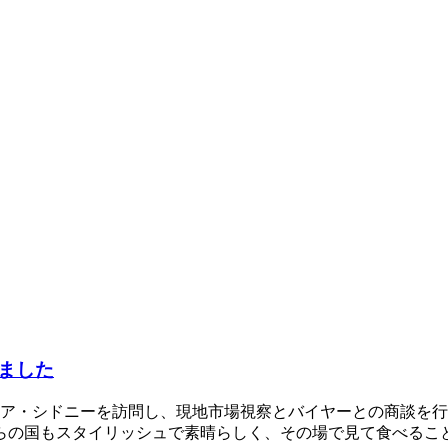
ました
ラリア・シドニーを訪問し、現地市場視察とバイヤーとの商談を
らの国もスタイリッシュで素晴らしく、その場で見て食べるこ