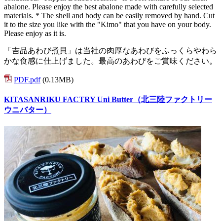
abalone. Please enjoy the best abalone made with carefully selected
materials. * The shell and body can be easily removed by hand. Cut
it to the size you like with the "Kimo" that you have on your body.
Please enjoy as it is.
「吉品あわび煮貝」は当社の肉厚なあわびをふっくらやわら
かな食感に仕上げました。最高のあわびをご賞味ください。
PDF.pdf
(0.13MB)
KITASANRIKU FACTRY Uni Butter（北三陸ファクトリー
ウニバター）