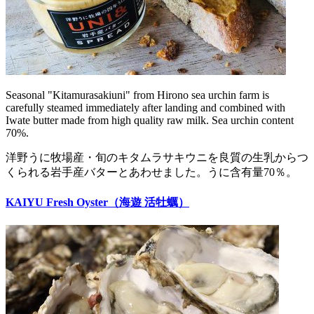
Seasonal "Kitamurasakiuni" from Hirono sea urchin farm is
carefully steamed immediately after landing and combined with
Iwate butter made from high quality raw milk. Sea urchin content
70%.
洋野うに牧場産・旬のキタムラサキウニを良質の生乳からつ
くられる岩手産バターとあわせました。うに含有量70％。
KAIYU Fresh Oyster（海遊 活牡蠣）