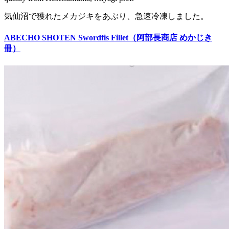
気仙沼で獲れたメカジキをあぶり、急速冷凍しました。
ABECHO SHOTEN Swordfis Fillet（阿部長商店 めかじき
冊）