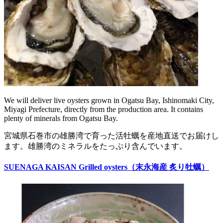
We will deliver live oysters grown in Ogatsu Bay, Ishinomaki City,
Miyagi Prefecture, directly from the production area. It contains
plenty of minerals from Ogatsu Bay.
宮城県石巻市の雄勝湾で育った活牡蠣を産地直送でお届けし
ます。雄勝湾のミネラルをたっぷり含んでいます。
SUENAGA KAISAN Grilled oysters（末永海産 炙り牡蠣）