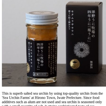
This is superb salted sea urchin by using top-quality urchin from the
'Sea Urchin Farms' at Hirono Town, Iwate Prefecture. Since food
additives such as alum are not used and sea urchin is seasoned only