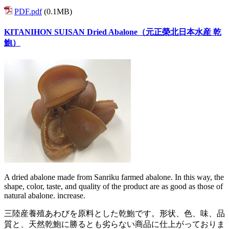
PDF.pdf
(0.1MB)
KITANIHON SUISAN Dried Abalone（元正榮北日本水産 乾
鮑）
A dried abalone made from Sanriku farmed abalone. In this way, the
shape, color, taste, and quality of the product are as good as those of
natural abalone. increase.
三陸産養殖あわびを原料とした乾鮑です。形状、色、味、品
質と、天然乾鮑に勝るとも劣らない商品に仕上がっておりま