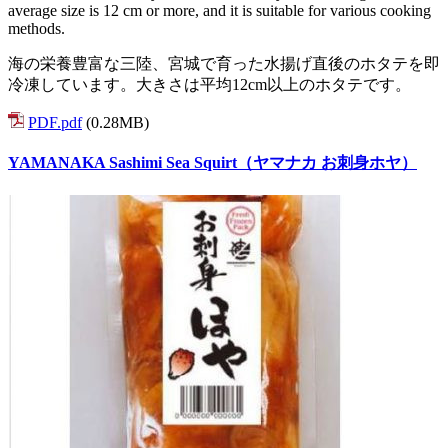
average size is 12 cm or more, and it is suitable for various cooking
methods.
海の栄養豊富な三陸、宮城で育った水揚げ直後のホタテを即
冷凍しています。大きさは平均12cm以上のホタテです。
PDF.pdf
(0.28MB)
YAMANAKA Sashimi Sea Squirt（ヤマナカ お刺身ホヤ）