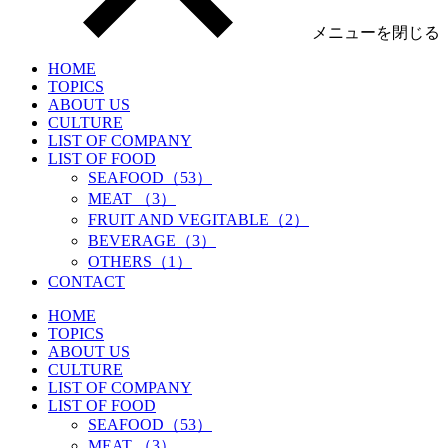
メニューを閉じる
HOME
TOPICS
ABOUT US
CULTURE
LIST OF COMPANY
LIST OF FOOD
SEAFOOD（53）
MEAT （3）
FRUIT AND VEGITABLE（2）
BEVERAGE（3）
OTHERS（1）
CONTACT
HOME
TOPICS
ABOUT US
CULTURE
LIST OF COMPANY
LIST OF FOOD
SEAFOOD（53）
MEAT （3）