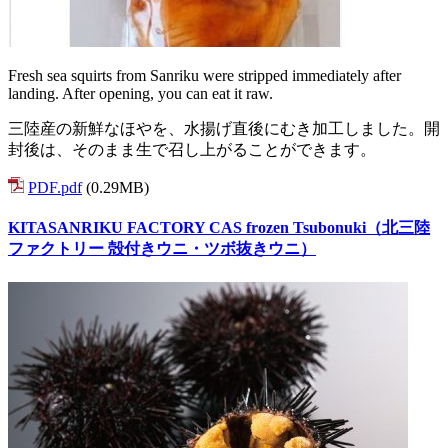
Fresh sea squirts from Sanriku were stripped immediately after
landing. After opening, you can eat it raw.
三陸産の新鮮なほやを、水揚げ直後にむき加工しました。開
封後は、そのまま生で召し上がることができます。
PDF.pdf
(0.29MB)
KITASANRIKU FACTORY CAS frozen Tsubonuki（北三陸
ファクトリー 殻付きウニ・ツボ抜きウニ）