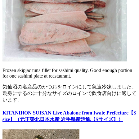
Frozen skipjac tuna fillet for sashimi quality. Good enough portion
for one sashimi plate at reastaurant.
気仙沼の名産品のかつおをロインにして急速冷凍しました。
刺身にするのに十分なサイズのロインで飲食店向けに適して
います。
KITANIHON SUISAN Live Abalone from Iwate Prefecture【S
size】（元正榮北日本水産 岩手県産活鮑【Sサイズ】）