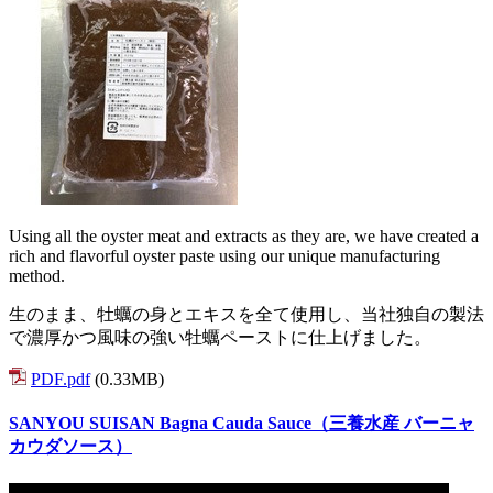
Using all the oyster meat and extracts as they are, we have created a
rich and flavorful oyster paste using our unique manufacturing
method.
生のまま、牡蠣の身とエキスを全て使用し、当社独自の製法
で濃厚かつ風味の強い牡蠣ペーストに仕上げました。
PDF.pdf
(0.33MB)
SANYOU SUISAN Bagna Cauda Sauce（三養水産 バーニャ
カウダソース）