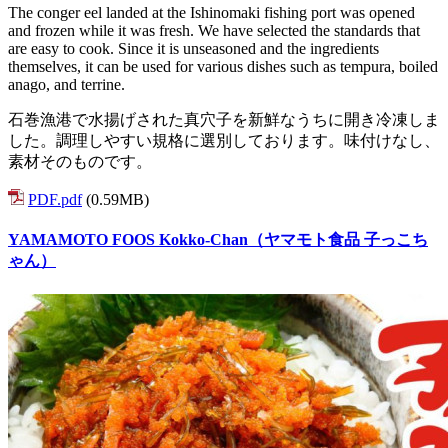
The conger eel landed at the Ishinomaki fishing port was opened
and frozen while it was fresh. We have selected the standards that
are easy to cook. Since it is unseasoned and the ingredients
themselves, it can be used for various dishes such as tempura, boiled
anago, and terrine.
石巻漁港で水揚げされた真穴子を新鮮なうちに開き冷凍しま
した。調理しやすい規格に選別しております。味付けなし、
素材そのものです。
PDF.pdf
(0.59MB)
YAMAMOTO FOOS Kokko-Chan（ヤマモト食品 子っこち
ゃん）