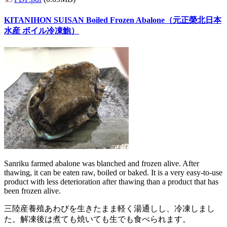
KITANIHON SUISAN Boiled Frozen Abalone（元正榮北日本
水産 ボイル冷凍鮑）
Sanriku farmed abalone was blanched and frozen alive. After
thawing, it can be eaten raw, boiled or baked. It is a very easy-to-use
product with less deterioration after thawing than a product that has
been frozen alive.
三陸産養殖あわびを生きたまま軽く湯通しし、冷凍しまし
た。解凍後は煮ても焼いても生でも食べられます。