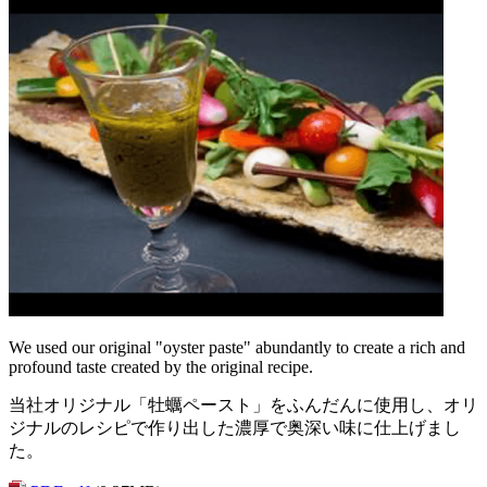
We used our original "oyster paste" abundantly to create a rich and
profound taste created by the original recipe.
当社オリジナル「牡蠣ペースト」をふんだんに使用し、オリ
ジナルのレシピで作り出した濃厚で奥深い味に仕上げまし
た。