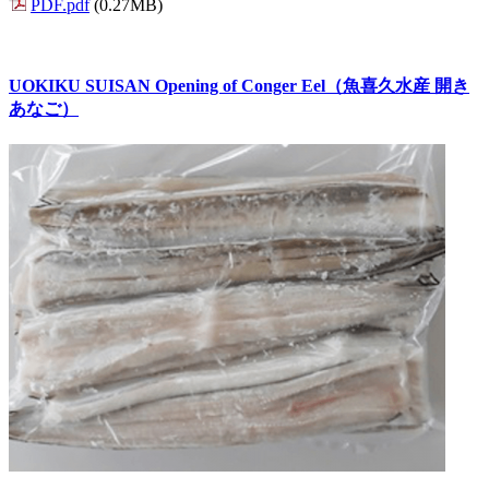
PDF.pdf
(0.27MB)
UOKIKU SUISAN Opening of Conger Eel（魚喜久水産 開き
あなご）