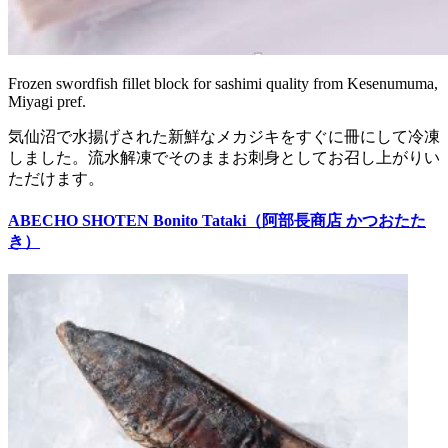
Frozen swordfish fillet block for sashimi quality from Kesenumuma,
Miyagi pref.
気仙沼で水揚げされた新鮮なメカジキをすぐに冊にして冷凍
しました。流水解凍でそのままお刺身としてお召し上がりい
ただけます。
ABECHO SHOTEN Bonito Tataki（阿部長商店 かつおたた
き）