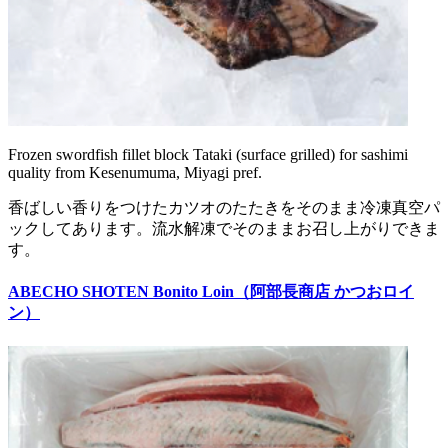
Frozen swordfish fillet block Tataki (surface grilled) for sashimi
quality from Kesenumuma, Miyagi pref.
香ばしい香りをつけたカツオのたたきをそのまま冷凍真空パ
ックしてあります。流水解凍でそのままお召し上がりできま
す。
ABECHO SHOTEN Bonito Loin（阿部長商店 かつおロイ
ン）