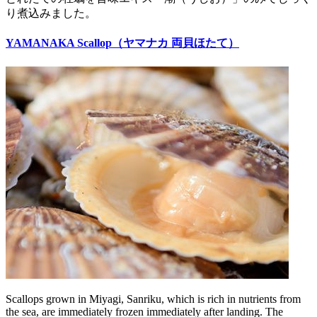
り煮込みました。
YAMANAKA Scallop（ヤマナカ 両貝ほたて）
Scallops grown in Miyagi, Sanriku, which is rich in nutrients from
the sea, are immediately frozen immediately after landing. The